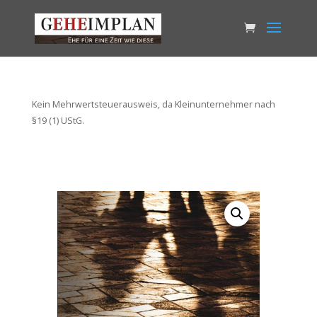
Kein Mehrwertsteuerausweis, da Kleinunternehmer nach
§19 (1) UStG.