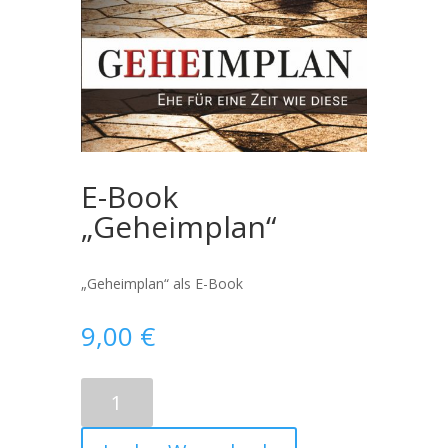
E-Book
„Geheimplan“
„Geheimplan“ als E-Book
9,00
€
E-
Book
"Geheimplan"